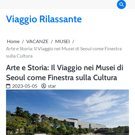
Skip
to
Viaggio Rilassante
content
Home
VACANZE
MUSEI
Arte e Storia: Il Viaggio nei Musei di Seoul come Finestra
sulla Cultura
Arte e Storia: Il Viaggio nei Musei di
Seoul come Finestra sulla Cultura
2023-05-05
star