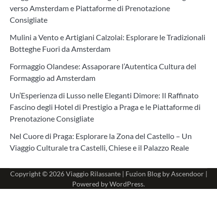
verso Amsterdam e Piattaforme di Prenotazione
Consigliate
Mulini a Vento e Artigiani Calzolai: Esplorare le Tradizionali
Botteghe Fuori da Amsterdam
Formaggio Olandese: Assaporare l’Autentica Cultura del
Formaggio ad Amsterdam
Un’Esperienza di Lusso nelle Eleganti Dimore: Il Raffinato
Fascino degli Hotel di Prestigio a Praga e le Piattaforme di
Prenotazione Consigliate
Nel Cuore di Praga: Esplorare la Zona del Castello – Un
Viaggio Culturale tra Castelli, Chiese e il Palazzo Reale
Copyright © 2026
Viaggio Rilassante
| Fuzion Blog by
Ascendoor
|
Powered by
WordPress
.