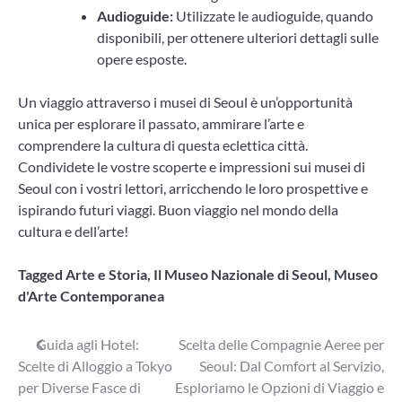
Audioguide:
Utilizzate le audioguide, quando
disponibili, per ottenere ulteriori dettagli sulle
opere esposte.
Un viaggio attraverso i musei di Seoul è un’opportunità
unica per esplorare il passato, ammirare l’arte e
comprendere la cultura di questa eclettica città.
Condividete le vostre scoperte e impressioni sui musei di
Seoul con i vostri lettori, arricchendo le loro prospettive e
ispirando futuri viaggi. Buon viaggio nel mondo della
cultura e dell’arte!
Tagged
Arte e Storia
,
Il Museo Nazionale di Seoul
,
Museo
d'Arte Contemporanea
Navigazione
Guida agli Hotel:
Scelta delle Compagnie Aeree per
Scelte di Alloggio a Tokyo
Seoul: Dal Comfort al Servizio,
articoli
per Diverse Fasce di
Esploriamo le Opzioni di Viaggio e