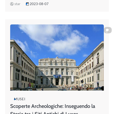
star
2023-08-07
0
MUSEI
Scoperte Archeologiche: Inseguendo la
Storia tra i Siti Antichi di Luxor