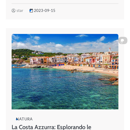
star
2023-09-15
0
NATURA
La Costa Azzurra: Esplorando le