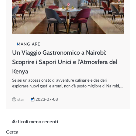
MANGIARE
Un Viaggio Gastronomico a Nairobi:
Scoprire i Sapori Unici e l’Atmosfera del
Kenya
Se sei un appassionato di avventure culinarie e desideri
esplorare nuovi gusti e aromi, non c’è posto migliore di Nairobi,…
star
2023-07-08
Navigazione
Articoli meno recenti
Cerca
articoli