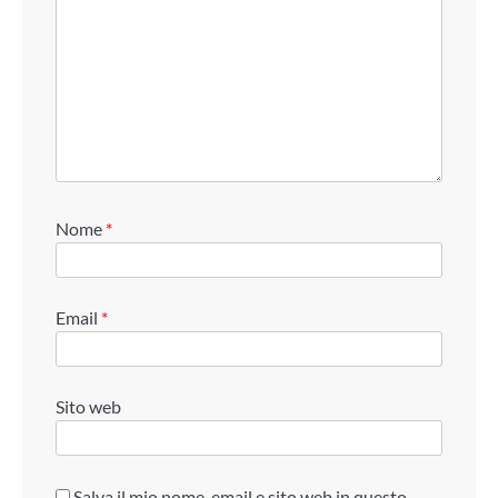
Nome
*
Email
*
Sito web
Salva il mio nome, email e sito web in questo