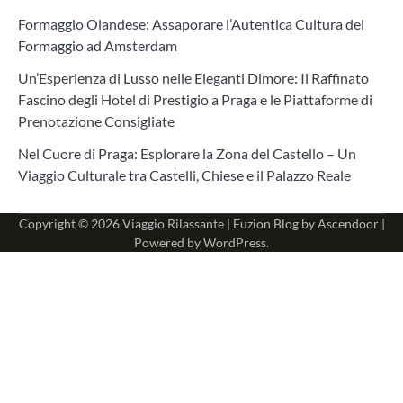
Formaggio Olandese: Assaporare l’Autentica Cultura del
Formaggio ad Amsterdam
Un’Esperienza di Lusso nelle Eleganti Dimore: Il Raffinato
Fascino degli Hotel di Prestigio a Praga e le Piattaforme di
Prenotazione Consigliate
Nel Cuore di Praga: Esplorare la Zona del Castello – Un
Viaggio Culturale tra Castelli, Chiese e il Palazzo Reale
Copyright © 2026
Viaggio Rilassante
| Fuzion Blog by
Ascendoor
|
Powered by
WordPress
.