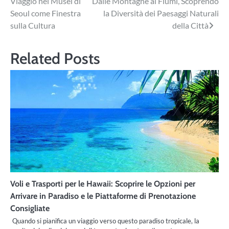
Viaggio nei Musei di
Dalle Montagne ai Fiumi, Scoprendo
articoli
Seoul come Finestra
la Diversità dei Paesaggi Naturali
sulla Cultura
della Città
Related Posts
Voli e Trasporti per le Hawaii: Scoprire le Opzioni per
Arrivare in Paradiso e le Piattaforme di Prenotazione
Consigliate
Quando si pianifica un viaggio verso questo paradiso tropicale, la