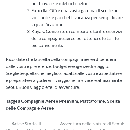
per trovare le migliori opzioni.
Expedia: Offre una vasta gamma di scelte per
voli, hotel e pacchetti vacanza per semplificare
la pianificazione.
Kayak: Consente di comparare tariffe e servizi
delle compagnie aeree per ottenere le tariffe
più convenienti.
Ricordate che la scelta della compagnia aerea dipenderà
dalle vostre preferenze, budget e esigenze di viaggio.
Scegliete quella che meglio si adatta alle vostre aspettative
e preparatevi a godervi il viaggio nella vivace e affascinante
Seoul. Buon viaggio e felici avventure!
Tagged
Compagnie Aeree Premium
,
Piattaforme
,
Scelta
delle Compagnie Aeree
Navigazione
Arte e Storia: Il
Avventura nella Natura di Seoul: