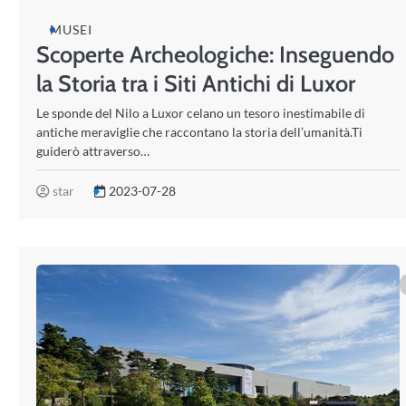
MUSEI
Scoperte Archeologiche: Inseguendo
la Storia tra i Siti Antichi di Luxor
Le sponde del Nilo a Luxor celano un tesoro inestimabile di
antiche meraviglie che raccontano la storia dell’umanità.Ti
guiderò attraverso…
star
2023-07-28