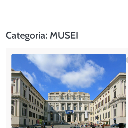
Skip
to
content
Categoria:
MUSEI