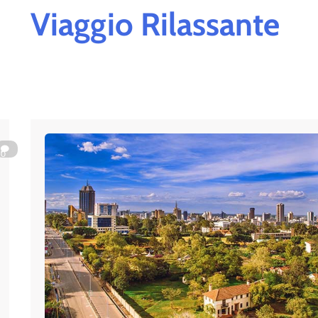
Viaggio Rilassante
0