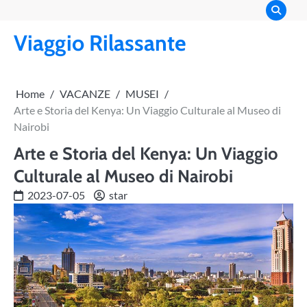
Skip
to
Viaggio Rilassante
content
Home
VACANZE
MUSEI
Arte e Storia del Kenya: Un Viaggio Culturale al Museo di
Nairobi
Arte e Storia del Kenya: Un Viaggio
Culturale al Museo di Nairobi
2023-07-05
star