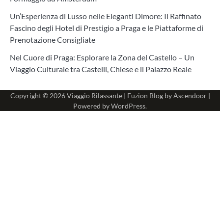
Un’Esperienza di Lusso nelle Eleganti Dimore: Il Raffinato
Fascino degli Hotel di Prestigio a Praga e le Piattaforme di
Prenotazione Consigliate
Nel Cuore di Praga: Esplorare la Zona del Castello – Un
Viaggio Culturale tra Castelli, Chiese e il Palazzo Reale
Copyright © 2026
Viaggio Rilassante
| Fuzion Blog by
Ascendoor
|
Powered by
WordPress
.