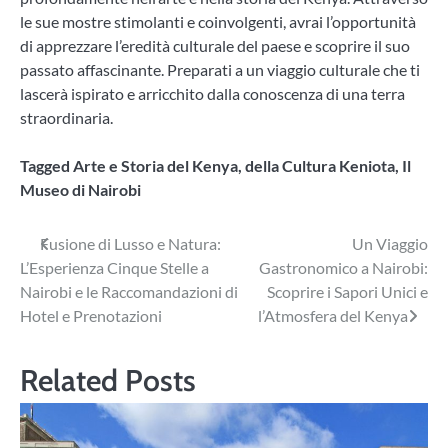
le sue mostre stimolanti e coinvolgenti, avrai l’opportunità
di apprezzare l’eredità culturale del paese e scoprire il suo
passato affascinante. Preparati a un viaggio culturale che ti
lascerà ispirato e arricchito dalla conoscenza di una terra
straordinaria.
Tagged
Arte e Storia del Kenya
,
della Cultura Keniota
,
Il
Museo di Nairobi
Navigazione
Fusione di Lusso e Natura:
Un Viaggio
L’Esperienza Cinque Stelle a
Gastronomico a Nairobi:
articoli
Nairobi e le Raccomandazioni di
Scoprire i Sapori Unici e
Hotel e Prenotazioni
l’Atmosfera del Kenya
Related Posts