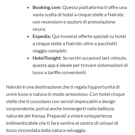
Booking.com
: Questa piattaforma ti offre una
vasta scelta di hotel a cinque stelle a Nairobi,
con recensioni e opzioni di prenotazione
sicura.
Expedia
: Qui troverai offerte speciali su hotel
a cinque stelle a Nairobi, oltre a pacchetti
viaggio completi.
HotelTonight
: Se cerchi occasioni last-minute,
questa app è ideale per trovare sistemazioni di
lusso a tariffe convenienti.
Nairobi è una destinazione che ti regala l’opportunità di
unire lusso e natura in modo armonioso. Con hotel cinque
stelle che ti coccolano con servizi impeccabili e design
sorprendente, potrai anche immergerti nella bellezza
naturale del Kenya. Preparati a vivere un’esperienza
indimenticabile che ti farà sentire al centro di un’oasi di
lusso circondata dalla natura selvaggia.