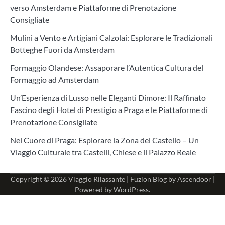
verso Amsterdam e Piattaforme di Prenotazione
Consigliate
Mulini a Vento e Artigiani Calzolai: Esplorare le Tradizionali
Botteghe Fuori da Amsterdam
Formaggio Olandese: Assaporare l’Autentica Cultura del
Formaggio ad Amsterdam
Un’Esperienza di Lusso nelle Eleganti Dimore: Il Raffinato
Fascino degli Hotel di Prestigio a Praga e le Piattaforme di
Prenotazione Consigliate
Nel Cuore di Praga: Esplorare la Zona del Castello – Un
Viaggio Culturale tra Castelli, Chiese e il Palazzo Reale
Copyright © 2026
Viaggio Rilassante
| Fuzion Blog by
Ascendoor
|
Powered by
WordPress
.