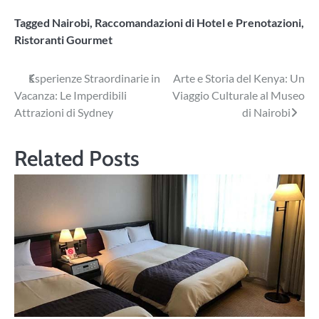
Tagged
Nairobi
,
Raccomandazioni di Hotel e Prenotazioni
,
Ristoranti Gourmet
Navigazione
Esperienze Straordinarie in
Arte e Storia del Kenya: Un
Vacanza: Le Imperdibili
Viaggio Culturale al Museo
articoli
Attrazioni di Sydney
di Nairobi
Related Posts