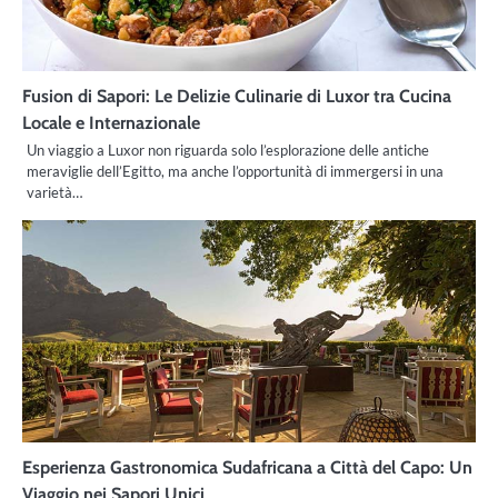
Fusion di Sapori: Le Delizie Culinarie di Luxor tra Cucina
Locale e Internazionale
Un viaggio a Luxor non riguarda solo l’esplorazione delle antiche
meraviglie dell’Egitto, ma anche l’opportunità di immergersi in una
varietà…
Esperienza Gastronomica Sudafricana a Città del Capo: Un
Viaggio nei Sapori Unici