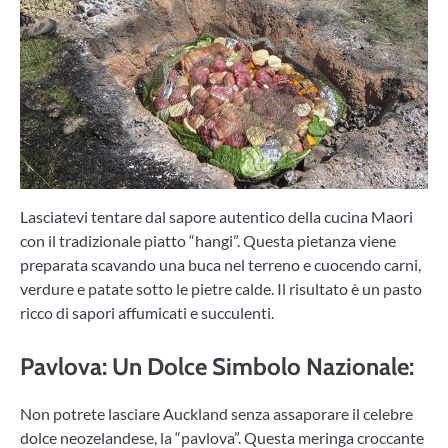
Lasciatevi tentare dal sapore autentico della cucina Maori
con il tradizionale piatto “hangi”. Questa pietanza viene
preparata scavando una buca nel terreno e cuocendo carni,
verdure e patate sotto le pietre calde. Il risultato è un pasto
ricco di sapori affumicati e succulenti.
Pavlova: Un Dolce Simbolo Nazionale:
Non potrete lasciare Auckland senza assaporare il celebre
dolce neozelandese, la “pavlova”. Questa meringa croccante