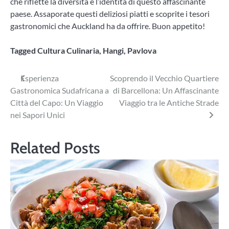
che riflette la diversità e l’identità di questo affascinante
paese. Assaporate questi deliziosi piatti e scoprite i tesori
gastronomici che Auckland ha da offrire. Buon appetito!
Tagged
Cultura Culinaria
,
Hangi
,
Pavlova
Navigazione
Esperienza
Scoprendo il Vecchio Quartiere
Gastronomica Sudafricana a
di Barcellona: Un Affascinante
articoli
Città del Capo: Un Viaggio
Viaggio tra le Antiche Strade
nei Sapori Unici
Related Posts