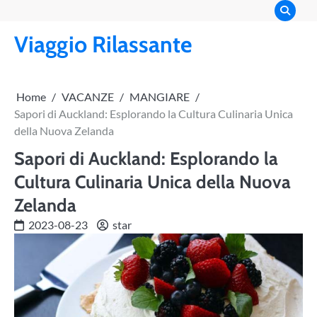
Skip
to
Viaggio Rilassante
content
Home
VACANZE
MANGIARE
Sapori di Auckland: Esplorando la Cultura Culinaria Unica
della Nuova Zelanda
Sapori di Auckland: Esplorando la
Cultura Culinaria Unica della Nuova
Zelanda
2023-08-23
star