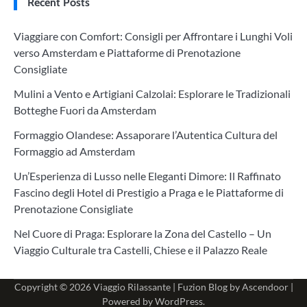
Recent Posts
Viaggiare con Comfort: Consigli per Affrontare i Lunghi Voli
verso Amsterdam e Piattaforme di Prenotazione
Consigliate
Mulini a Vento e Artigiani Calzolai: Esplorare le Tradizionali
Botteghe Fuori da Amsterdam
Formaggio Olandese: Assaporare l’Autentica Cultura del
Formaggio ad Amsterdam
Un’Esperienza di Lusso nelle Eleganti Dimore: Il Raffinato
Fascino degli Hotel di Prestigio a Praga e le Piattaforme di
Prenotazione Consigliate
Nel Cuore di Praga: Esplorare la Zona del Castello – Un
Viaggio Culturale tra Castelli, Chiese e il Palazzo Reale
Copyright © 2026
Viaggio Rilassante
| Fuzion Blog by
Ascendoor
|
Powered by
WordPress
.