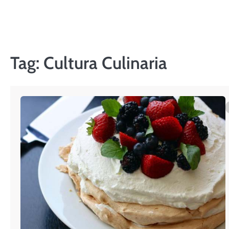
Skip
to
content
Tag:
Cultura Culinaria