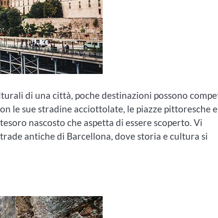
ulturali di una città, poche destinazioni possono comp
on le sue stradine acciottolate, le piazze pittoresche e
un tesoro nascosto che aspetta di essere scoperto. Vi
rade antiche di Barcellona, dove storia e cultura si