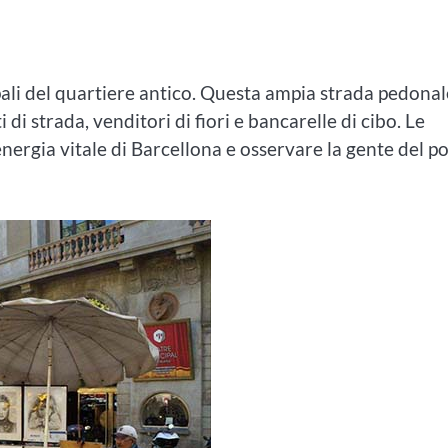
ali del quartiere antico. Questa ampia strada pedonal
 di strada, venditori di fiori e bancarelle di cibo. Le
ergia vitale di Barcellona e osservare la gente del p