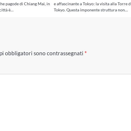
che pagode di Chiang Mai, in
e affascinante a Tokyo: la visita alla Torre d
città è…
Tokyo. Questa imponente struttura non…
pi obbligatori sono contrassegnati
*