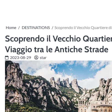
Skip
to
content
Home
DESTINATIONS
Scoprendo il Vecchio Quartiere di
Scoprendo il Vecchio Quartier
Viaggio tra le Antiche Strade
2023-08-29
star