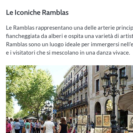
Le Iconiche Ramblas
Le Ramblas rappresentano una delle arterie princip
fiancheggiata da alberi e ospita una varietà di artisti
Ramblas sono un luogo ideale per immergersi nell’en
e i visitatori che si mescolano in una danza vivace.