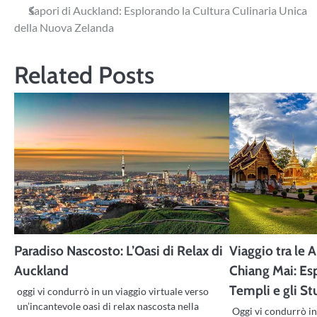
Navigazione
Sapori di Auckland: Esplorando la Cultura Culinaria Unica
della Nuova Zelanda
articoli
Related Posts
Paradiso Nascosto: L’Oasi di Relax di
Viaggio tra le 
Auckland
Chiang Mai: Es
Templi e gli S
oggi vi condurrò in un viaggio virtuale verso
un’incantevole oasi di relax nascosta nella
Oggi vi condurrò in