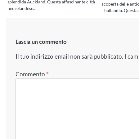
splendida Auckland. Questa affascinante città
scoperta delle anti
neozelandese…
Thailandia. Questa 
Lascia un commento
Il tuo indirizzo email non sarà pubblicato.
I cam
Commento
*