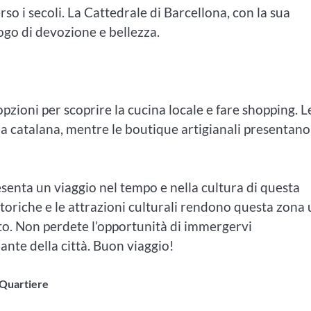
so i secoli. La Cattedrale di Barcellona, con la sua
uogo di devozione e bellezza.
zioni per scoprire la cucina locale e fare shopping. L
cina catalana, mentre le boutique artigianali presentano
senta un viaggio nel tempo e nella cultura di questa
 storiche e le attrazioni culturali rendono questa zona
ato. Non perdete l’opportunità di immergervi
ante della città. Buon viaggio!
 Quartiere