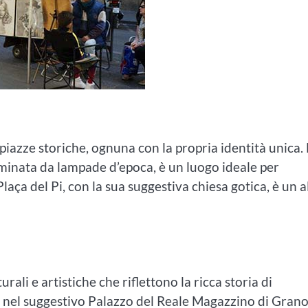
piazze storiche, ognuna con la propria identità unica.
luminata da lampade d’epoca, è un luogo ideale per
Plaça del Pi, con la sua suggestiva chiesa gotica, è un a
urali e artistiche che riflettono la ricca storia di
to nel suggestivo Palazzo del Reale Magazzino di Grano