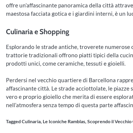
offre un’affascinante panoramica della città attraver
maestosa facciata gotica e i giardini interni, è un l
Culinaria e Shopping
Esplorando le strade antiche, troverete numerose op
trattorie tradizionali offrono piatti tipici della cu
prodotti unici, come ceramiche, tessuti e gioielli.
Perdersi nel vecchio quartiere di Barcellona rappre
affascinante città. Le strade acciottolate, le piazze
vero e proprio gioiello che merita di essere esplor
nell’atmosfera senza tempo di questa parte affascin
Tagged
Culinaria
,
Le Iconiche Ramblas
,
Scoprendo il Vecchio