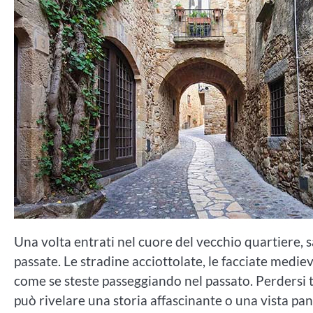
Una volta entrati nel cuore del vecchio quartiere
passate. Le stradine acciottolate, le facciate mediev
come se steste passeggiando nel passato. Perdersi t
può rivelare una storia affascinante o una vista pa