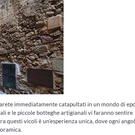
, sarete immediatamente catapultati in un mondo di ep
ali e le piccole botteghe artigianali vi faranno sentire
ra questi vicoli è un’esperienza unica, dove ogni ango
noramica.