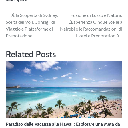
Navigazione
Alla Scoperta di Sydney:
Fusione di Lusso e Natura:
Scelta dei Voli, Consigli di
L’Esperienza Cinque Stelle a
articoli
Viaggio e Piattaforme di
Nairobi e le Raccomandazioni di
Prenotazione
Hotel e Prenotazioni
Related Posts
Paradiso delle Vacanze alle Hawaii: Esplorare una Meta da