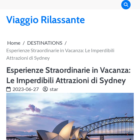
Skip
to
Viaggio Rilassante
content
Home
DESTINATIONS
Esperienze Straordinarie in Vacanza: Le Imperdibili
Attrazioni di Sydney
Esperienze Straordinarie in Vacanza:
Le Imperdibili Attrazioni di Sydney
2023-06-27
star