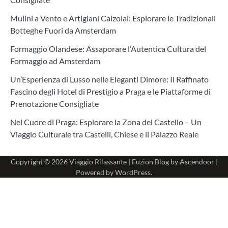
Mulini a Vento e Artigiani Calzolai: Esplorare le Tradizionali
Botteghe Fuori da Amsterdam
Formaggio Olandese: Assaporare l’Autentica Cultura del
Formaggio ad Amsterdam
Un’Esperienza di Lusso nelle Eleganti Dimore: Il Raffinato
Fascino degli Hotel di Prestigio a Praga e le Piattaforme di
Prenotazione Consigliate
Nel Cuore di Praga: Esplorare la Zona del Castello – Un
Viaggio Culturale tra Castelli, Chiese e il Palazzo Reale
Copyright © 2026
Viaggio Rilassante
| Fuzion Blog by
Ascendoor
|
Powered by
WordPress
.