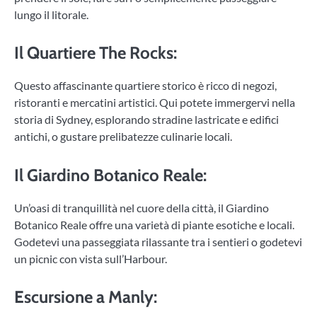
lungo il litorale.
Il Quartiere The Rocks
:
Questo affascinante quartiere storico è ricco di negozi,
ristoranti e mercatini artistici. Qui potete immergervi nella
storia di Sydney, esplorando stradine lastricate e edifici
antichi, o gustare prelibatezze culinarie locali.
Il Giardino Botanico Reale
:
Un’oasi di tranquillità nel cuore della città, il Giardino
Botanico Reale offre una varietà di piante esotiche e locali.
Godetevi una passeggiata rilassante tra i sentieri o godetevi
un picnic con vista sull’Harbour.
Escursione a Manly
: