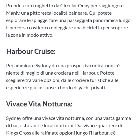
Prendete un traghetto da Circular Quay per raggiungere
Manly, una pittoresca località balneare. Qui potete
esplorare le spiagge, fare una passeggiata panoramica lungo
il percorso costiero o noleggiare una bicicletta per scoprire
la zona in modo attivo.
Harbour Cruise
:
Per ammirare Sydney da una prospettiva unica, non c’è
niente di meglio di una crociera nell’Harbour. Potete
scegliere tra varie opzioni, dalle crociere turistiche alle
esperienze più lussuose a bordo di yacht privati.
Vivace Vita Notturna
:
Sydney offre una vivace vita notturna, con una vasta gamma
di bar, ristoranti e locali notturni. Dal vivace quartiere di
Kings Cross alle raffinate opzioni lungo l’Harbour, c’è