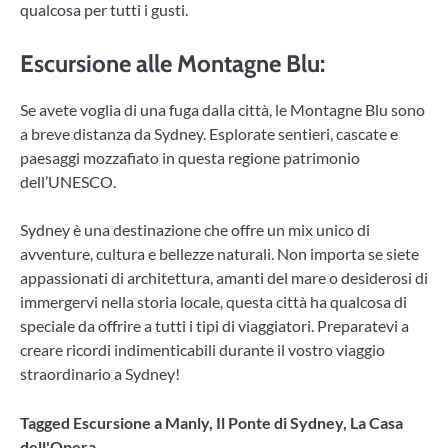
qualcosa per tutti i gusti.
Escursione alle Montagne Blu
:
Se avete voglia di una fuga dalla città, le Montagne Blu sono
a breve distanza da Sydney. Esplorate sentieri, cascate e
paesaggi mozzafiato in questa regione patrimonio
dell’UNESCO.
Sydney è una destinazione che offre un mix unico di
avventure, cultura e bellezze naturali. Non importa se siete
appassionati di architettura, amanti del mare o desiderosi di
immergervi nella storia locale, questa città ha qualcosa di
speciale da offrire a tutti i tipi di viaggiatori. Preparatevi a
creare ricordi indimenticabili durante il vostro viaggio
straordinario a Sydney!
Tagged
Escursione a Manly
,
Il Ponte di Sydney
,
La Casa
dell'Opera