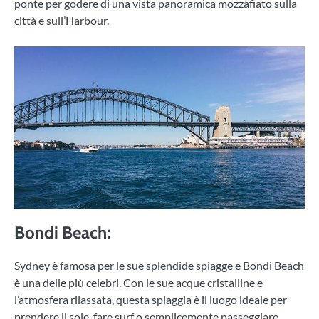
ponte per godere di una vista panoramica mozzafiato sulla
città e sull’Harbour.
Bondi Beach
:
Sydney è famosa per le sue splendide spiagge e Bondi Beach
è una delle più celebri. Con le sue acque cristalline e
l’atmosfera rilassata, questa spiaggia è il luogo ideale per
prendere il sole, fare surf o semplicemente passeggiare