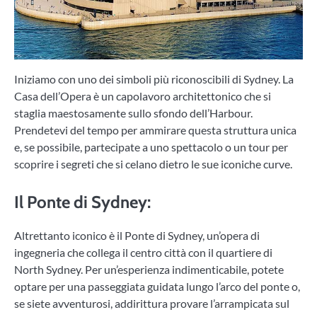
Iniziamo con uno dei simboli più riconoscibili di Sydney. La
Casa dell’Opera è un capolavoro architettonico che si
staglia maestosamente sullo sfondo dell’Harbour.
Prendetevi del tempo per ammirare questa struttura unica
e, se possibile, partecipate a uno spettacolo o un tour per
scoprire i segreti che si celano dietro le sue iconiche curve.
Il Ponte di Sydney
:
Altrettanto iconico è il Ponte di Sydney, un’opera di
ingegneria che collega il centro città con il quartiere di
North Sydney. Per un’esperienza indimenticabile, potete
optare per una passeggiata guidata lungo l’arco del ponte o,
se siete avventurosi, addirittura provare l’arrampicata sul