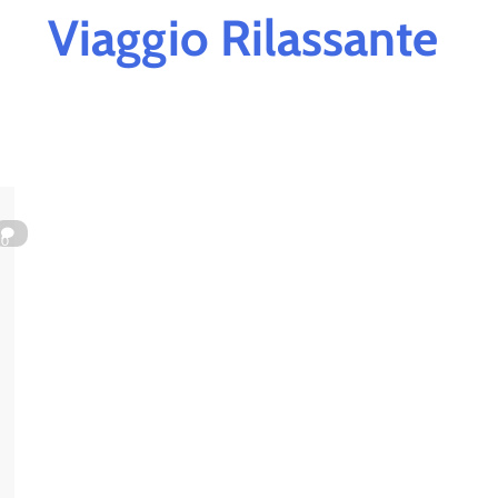
Viaggio Rilassante
0