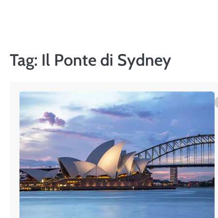
Skip
to
content
Tag:
Il Ponte di Sydney