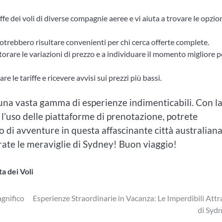
fe dei voli di diverse compagnie aeree e vi aiuta a trovare le opzio
otrebbero risultare convenienti per chi cerca offerte complete.
orare le variazioni di prezzo e a individuare il momento migliore p
e le tariffe e ricevere avvisi sui prezzi più bassi.
una vasta gamma di esperienze indimenticabili. Con l
 e l’uso delle piattaforme di prenotazione, potrete
 di avventure in questa affascinante città australiana
ate le meraviglie di Sydney! Buon viaggio!
ta dei Voli
agnifico
Esperienze Straordinarie in Vacanza: Le Imperdibili Attr
di Syd