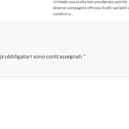
richiede una scelta ben ponderata, poiché
diverse compagnie offrono livelli variabili 
comfort e…
pi obbligatori sono contrassegnati
*