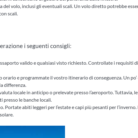
 del volo, inclusi gli eventuali scali. Un volo diretto potrebbe esse
on scali.
erazione i seguenti consigli:
ssaporto valido e qualsiasi visto richiesto. Controllate i requisiti d
so orario e programmate il vostro itinerario di conseguenza. Un po’ 
a differenza.
aluta locale in anticipo o prelevate presso l’aeroporto. Tuttavia, le
i presso le banche locali.
o. Portate abiti leggeri per l’estate e capi più pesanti per l’inverno
solare.