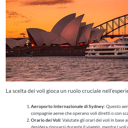
La scelta dei voli gioca un ruolo cruciale nell’esper
Aeroporto Internazionale di Sydney
: Questo aero
compagnie aeree che operano voli diretti o con sc
Orario dei Voli
: Valutate gli orari dei voli in base
desidera riposarsi durante il viaggio, mentre i vol