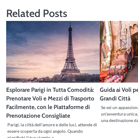
Related Posts
Esplorare Parigi in Tutta Comodità:
Guida ai Voli p
Prenotare Voli e Mezzi di Trasporto
Grandi Città
Facilmente, con le Piattaforme di
Se sei un appassiona
un’avventura unica
Prenotazione Consigliate
una destinazione d
Parigi, la città dell’amore e delle luci, attende di
essere scoperta da ogni angolo. Quando
pianifichi il tuo viaggio a…