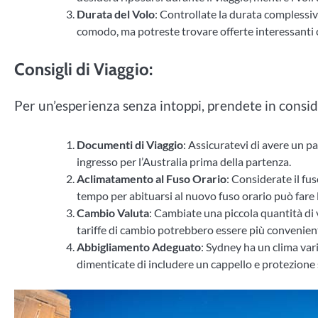
Durata del Volo
: Controllate la durata complessiva
comodo, ma potreste trovare offerte interessanti c
Consigli di Viaggio:
Per un’esperienza senza intoppi, prendete in consid
Documenti di Viaggio
: Assicuratevi di avere un pa
ingresso per l’Australia prima della partenza.
Aclimatamento al Fuso Orario
: Considerate il fu
tempo per abituarsi al nuovo fuso orario può fare l
Cambio Valuta
: Cambiate una piccola quantità di v
tariffe di cambio potrebbero essere più convenient
Abbigliamento Adeguato
: Sydney ha un clima vari
dimenticate di includere un cappello e protezione 