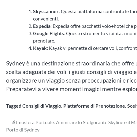
Skyscanner
: Questa piattaforma confronta le tarif
convenienti.
Expedia
: Expedia offre pacchetti volo+hotel che p
Google Flights
: Questo strumento vi aiuta a monit
prenotare.
Kayak
: Kayak vi permette di cercare voli, confrontar
Sydney è una destinazione straordinaria che offre 
scelta adeguata dei voli, i giusti consigli di viaggio
organizzare un viaggio senza preoccupazioni e ricco
Preparatevi a vivere momenti magici mentre esplor
Tagged
Consigli di Viaggio
,
Piattaforme di Prenotazione
,
Scel
Navigazione
Atmosfera Portuale: Ammirare lo Sfolgorante Skyline e il M
Porto di Sydney
articoli