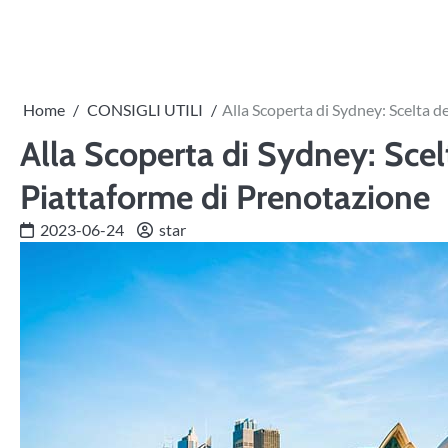
Skip
to
content
Home
CONSIGLI UTILI
Alla Scoperta di Sydney: Scelta de
Alla Scoperta di Sydney: Scelt
Piattaforme di Prenotazione
2023-06-24
star