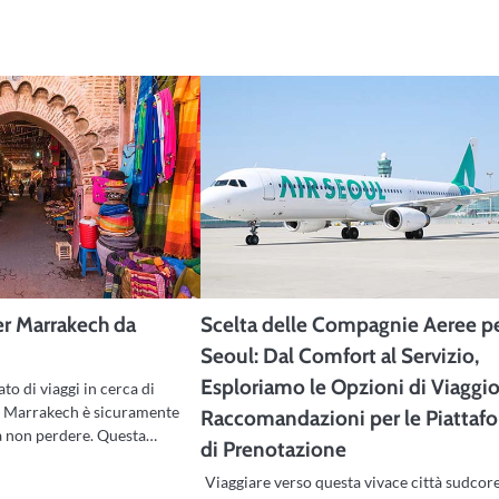
er Marrakech da
Scelta delle Compagnie Aeree p
Seoul: Dal Comfort al Servizio,
Esploriamo le Opzioni di Viaggio
to di viaggi in cerca di
, Marrakech è sicuramente
Raccomandazioni per le Piattaf
a non perdere. Questa…
di Prenotazione
Viaggiare verso questa vivace città sudcor