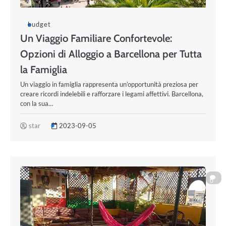
budget
Un Viaggio Familiare Confortevole:
Opzioni di Alloggio a Barcellona per Tutta
la Famiglia
Un viaggio in famiglia rappresenta un’opportunità preziosa per
creare ricordi indelebili e rafforzare i legami affettivi. Barcellona,
con la sua…
star
2023-09-05
0