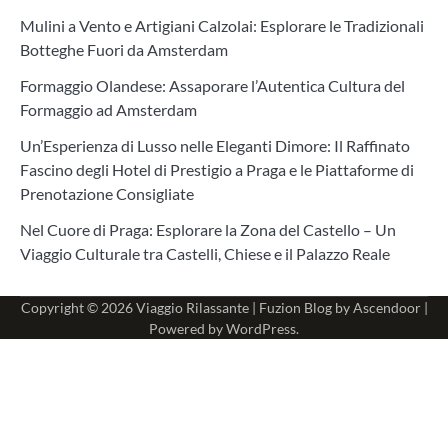
Mulini a Vento e Artigiani Calzolai: Esplorare le Tradizionali
Botteghe Fuori da Amsterdam
Formaggio Olandese: Assaporare l’Autentica Cultura del
Formaggio ad Amsterdam
Un’Esperienza di Lusso nelle Eleganti Dimore: Il Raffinato
Fascino degli Hotel di Prestigio a Praga e le Piattaforme di
Prenotazione Consigliate
Nel Cuore di Praga: Esplorare la Zona del Castello – Un
Viaggio Culturale tra Castelli, Chiese e il Palazzo Reale
Copyright © 2026
Viaggio Rilassante
| Fuzion Blog by
Ascendoor
|
Powered by
WordPress
.