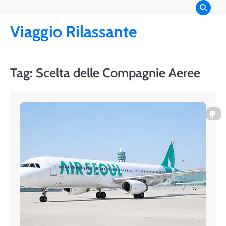
Skip
to
Viaggio Rilassante
content
Tag:
Scelta delle Compagnie Aeree
0