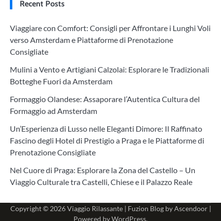
Recent Posts
Viaggiare con Comfort: Consigli per Affrontare i Lunghi Voli
verso Amsterdam e Piattaforme di Prenotazione
Consigliate
Mulini a Vento e Artigiani Calzolai: Esplorare le Tradizionali
Botteghe Fuori da Amsterdam
Formaggio Olandese: Assaporare l’Autentica Cultura del
Formaggio ad Amsterdam
Un’Esperienza di Lusso nelle Eleganti Dimore: Il Raffinato
Fascino degli Hotel di Prestigio a Praga e le Piattaforme di
Prenotazione Consigliate
Nel Cuore di Praga: Esplorare la Zona del Castello – Un
Viaggio Culturale tra Castelli, Chiese e il Palazzo Reale
Copyright © 2026
Viaggio Rilassante
| Fuzion Blog by
Ascendoor
|
Powered by
WordPress
.