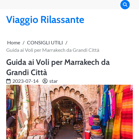
Skip
to
Viaggio Rilassante
content
Home
CONSIGLI UTILI
Guida ai Voli per Marrakech da Grandi Città
Guida ai Voli per Marrakech da
Grandi Città
2023-07-14
star