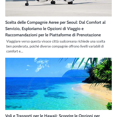
Scelta delle Compagnie Aeree per Seoul: Dal Comfort al
Servizio, Esploriamo le Opzioni di Viaggio e
Raccomandazioni per le Piattaforme di Prenotazione
Viaggiare verso questa vivace città sudcoreana richiede una scelta
ben ponderata, poiché diverse compagnie offrono livelli variabili di
comfort e…
Voli e Trasporti per le Hawaii: Scoprire le Opzioni per