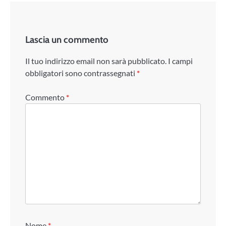
Lascia un commento
Il tuo indirizzo email non sarà pubblicato.
I campi
obbligatori sono contrassegnati
*
Commento
*
Nome
*