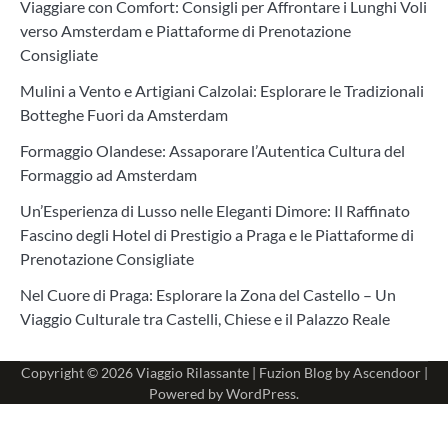
Viaggiare con Comfort: Consigli per Affrontare i Lunghi Voli
verso Amsterdam e Piattaforme di Prenotazione
Consigliate
Mulini a Vento e Artigiani Calzolai: Esplorare le Tradizionali
Botteghe Fuori da Amsterdam
Formaggio Olandese: Assaporare l’Autentica Cultura del
Formaggio ad Amsterdam
Un’Esperienza di Lusso nelle Eleganti Dimore: Il Raffinato
Fascino degli Hotel di Prestigio a Praga e le Piattaforme di
Prenotazione Consigliate
Nel Cuore di Praga: Esplorare la Zona del Castello – Un
Viaggio Culturale tra Castelli, Chiese e il Palazzo Reale
Copyright © 2026
Viaggio Rilassante
| Fuzion Blog by
Ascendoor
|
Powered by
WordPress
.