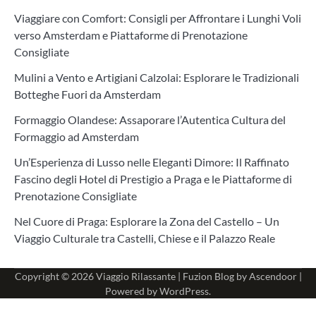
Viaggiare con Comfort: Consigli per Affrontare i Lunghi Voli
verso Amsterdam e Piattaforme di Prenotazione
Consigliate
Mulini a Vento e Artigiani Calzolai: Esplorare le Tradizionali
Botteghe Fuori da Amsterdam
Formaggio Olandese: Assaporare l’Autentica Cultura del
Formaggio ad Amsterdam
Un’Esperienza di Lusso nelle Eleganti Dimore: Il Raffinato
Fascino degli Hotel di Prestigio a Praga e le Piattaforme di
Prenotazione Consigliate
Nel Cuore di Praga: Esplorare la Zona del Castello – Un
Viaggio Culturale tra Castelli, Chiese e il Palazzo Reale
Copyright © 2026
Viaggio Rilassante
| Fuzion Blog by
Ascendoor
|
Powered by
WordPress
.