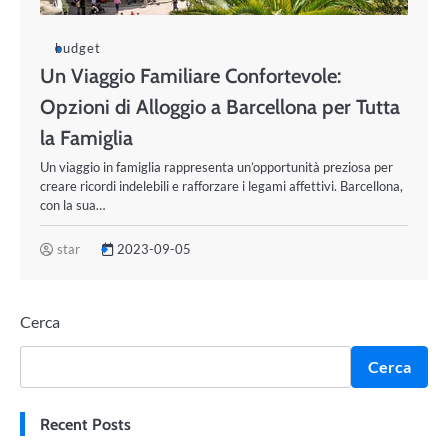
budget
Un Viaggio Familiare Confortevole:
Opzioni di Alloggio a Barcellona per Tutta
la Famiglia
Un viaggio in famiglia rappresenta un’opportunità preziosa per
creare ricordi indelebili e rafforzare i legami affettivi. Barcellona,
con la sua…
star
2023-09-05
Cerca
Cerca
Recent Posts