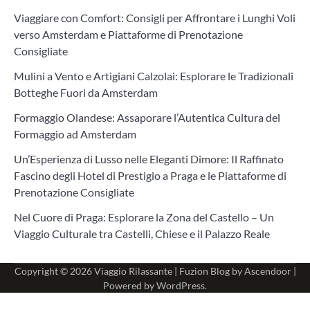
Viaggiare con Comfort: Consigli per Affrontare i Lunghi Voli
verso Amsterdam e Piattaforme di Prenotazione
Consigliate
Mulini a Vento e Artigiani Calzolai: Esplorare le Tradizionali
Botteghe Fuori da Amsterdam
Formaggio Olandese: Assaporare l’Autentica Cultura del
Formaggio ad Amsterdam
Un’Esperienza di Lusso nelle Eleganti Dimore: Il Raffinato
Fascino degli Hotel di Prestigio a Praga e le Piattaforme di
Prenotazione Consigliate
Nel Cuore di Praga: Esplorare la Zona del Castello – Un
Viaggio Culturale tra Castelli, Chiese e il Palazzo Reale
Copyright © 2026
Viaggio Rilassante
| Fuzion Blog by
Ascendoor
|
Powered by
WordPress
.