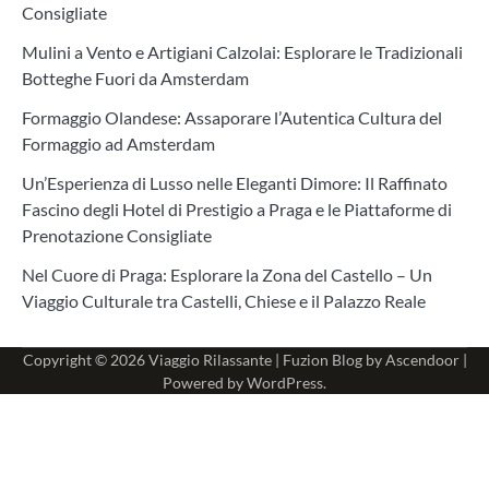
Consigliate
Mulini a Vento e Artigiani Calzolai: Esplorare le Tradizionali
Botteghe Fuori da Amsterdam
Formaggio Olandese: Assaporare l’Autentica Cultura del
Formaggio ad Amsterdam
Un’Esperienza di Lusso nelle Eleganti Dimore: Il Raffinato
Fascino degli Hotel di Prestigio a Praga e le Piattaforme di
Prenotazione Consigliate
Nel Cuore di Praga: Esplorare la Zona del Castello – Un
Viaggio Culturale tra Castelli, Chiese e il Palazzo Reale
Copyright © 2026
Viaggio Rilassante
| Fuzion Blog by
Ascendoor
|
Powered by
WordPress
.