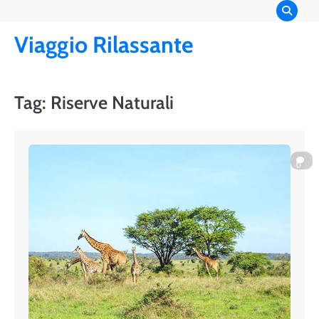
Skip
to
Viaggio Rilassante
content
Tag:
Riserve Naturali
0