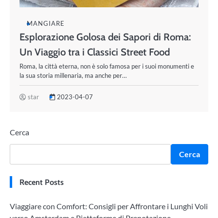
MANGIARE
Esplorazione Golosa dei Sapori di Roma:
Un Viaggio tra i Classici Street Food
Roma, la città eterna, non è solo famosa per i suoi monumenti e
la sua storia millenaria, ma anche per…
star
2023-04-07
Cerca
Cerca
Recent Posts
Viaggiare con Comfort: Consigli per Affrontare i Lunghi Voli
verso Amsterdam e Piattaforme di Prenotazione