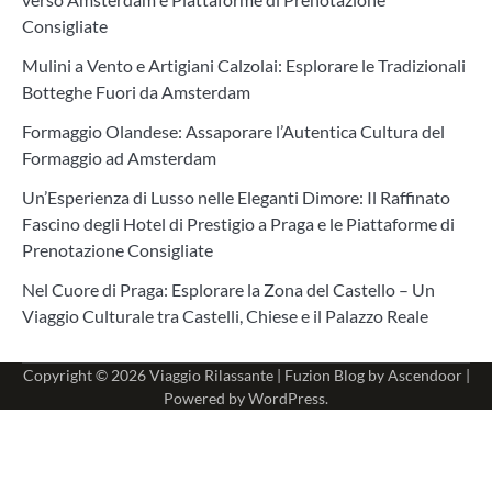
Consigliate
Mulini a Vento e Artigiani Calzolai: Esplorare le Tradizionali
Botteghe Fuori da Amsterdam
Formaggio Olandese: Assaporare l’Autentica Cultura del
Formaggio ad Amsterdam
Un’Esperienza di Lusso nelle Eleganti Dimore: Il Raffinato
Fascino degli Hotel di Prestigio a Praga e le Piattaforme di
Prenotazione Consigliate
Nel Cuore di Praga: Esplorare la Zona del Castello – Un
Viaggio Culturale tra Castelli, Chiese e il Palazzo Reale
Copyright © 2026
Viaggio Rilassante
| Fuzion Blog by
Ascendoor
|
Powered by
WordPress
.