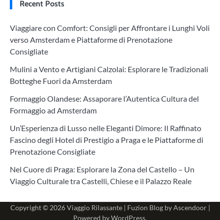
Recent Posts
Viaggiare con Comfort: Consigli per Affrontare i Lunghi Voli
verso Amsterdam e Piattaforme di Prenotazione
Consigliate
Mulini a Vento e Artigiani Calzolai: Esplorare le Tradizionali
Botteghe Fuori da Amsterdam
Formaggio Olandese: Assaporare l’Autentica Cultura del
Formaggio ad Amsterdam
Un’Esperienza di Lusso nelle Eleganti Dimore: Il Raffinato
Fascino degli Hotel di Prestigio a Praga e le Piattaforme di
Prenotazione Consigliate
Nel Cuore di Praga: Esplorare la Zona del Castello – Un
Viaggio Culturale tra Castelli, Chiese e il Palazzo Reale
Copyright © 2026
Viaggio Rilassante
| Fuzion Blog by
Ascendoor
|
Powered by
WordPress
.