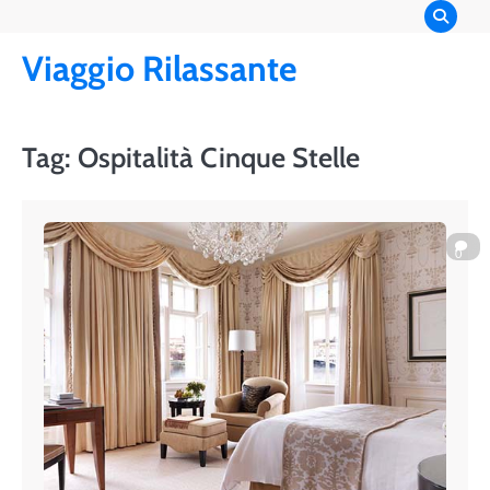
Skip
to
Viaggio Rilassante
content
Tag:
Ospitalità Cinque Stelle
0