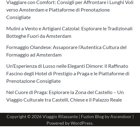
Viaggiare con Comfort: Consigli per Affrontare i Lunghi Voli
verso Amsterdam e Piattaforme di Prenotazione
Consigliate
Mulini a Vento e Artigiani Calzolai: Esplorare le Tradizionali
Botteghe Fuori da Amsterdam
Formaggio Olandese: Assaporare l’Autentica Cultura del
Formaggio ad Amsterdam
Un’Esperienza di Lusso nelle Eleganti Dimore: Il Raffinato
Fascino degli Hotel di Prestigio a Praga e le Piattaforme di
Prenotazione Consigliate
Nel Cuore di Praga: Esplorare la Zona del Castello – Un
Viaggio Culturale tra Castelli, Chiese e il Palazzo Reale
Copyright © 2026
Viaggio Rilassante
| Fuzion Blog by
Ascendoor
|
Powered by
WordPress
.