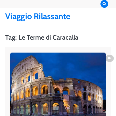
Skip
to
Viaggio Rilassante
content
Tag:
Le Terme di Caracalla
0