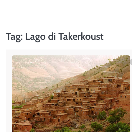
Skip
to
content
Tag:
Lago di Takerkoust