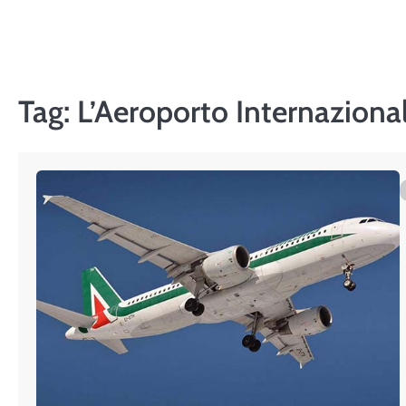
Skip
to
content
Tag:
L’Aeroporto Internazional