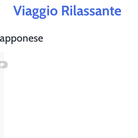
Viaggio Rilassante
Giapponese
0