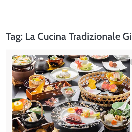
Skip
to
content
Tag:
La Cucina Tradizionale 