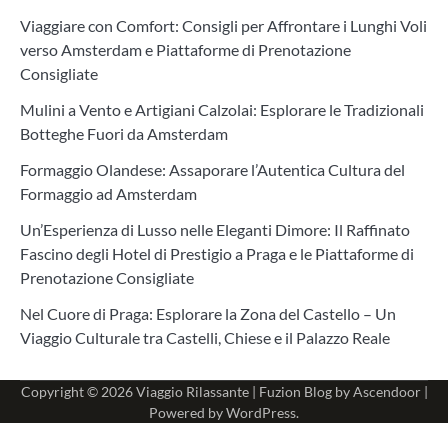
Viaggiare con Comfort: Consigli per Affrontare i Lunghi Voli
verso Amsterdam e Piattaforme di Prenotazione
Consigliate
Mulini a Vento e Artigiani Calzolai: Esplorare le Tradizionali
Botteghe Fuori da Amsterdam
Formaggio Olandese: Assaporare l’Autentica Cultura del
Formaggio ad Amsterdam
Un’Esperienza di Lusso nelle Eleganti Dimore: Il Raffinato
Fascino degli Hotel di Prestigio a Praga e le Piattaforme di
Prenotazione Consigliate
Nel Cuore di Praga: Esplorare la Zona del Castello – Un
Viaggio Culturale tra Castelli, Chiese e il Palazzo Reale
Copyright © 2026
Viaggio Rilassante
| Fuzion Blog by
Ascendoor
|
Powered by
WordPress
.