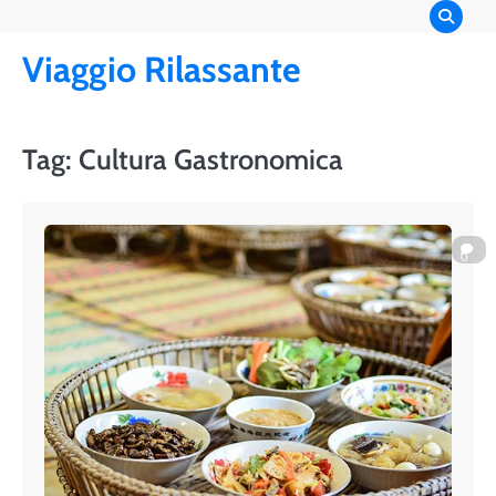
Skip
to
Viaggio Rilassante
content
Tag:
Cultura Gastronomica
0