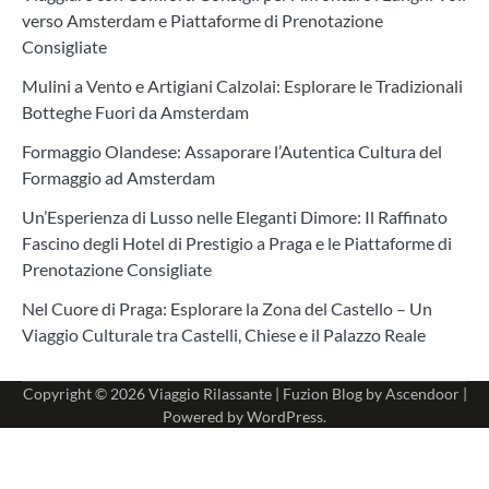
verso Amsterdam e Piattaforme di Prenotazione
Consigliate
Mulini a Vento e Artigiani Calzolai: Esplorare le Tradizionali
Botteghe Fuori da Amsterdam
Formaggio Olandese: Assaporare l’Autentica Cultura del
Formaggio ad Amsterdam
Un’Esperienza di Lusso nelle Eleganti Dimore: Il Raffinato
Fascino degli Hotel di Prestigio a Praga e le Piattaforme di
Prenotazione Consigliate
Nel Cuore di Praga: Esplorare la Zona del Castello – Un
Viaggio Culturale tra Castelli, Chiese e il Palazzo Reale
Copyright © 2026
Viaggio Rilassante
| Fuzion Blog by
Ascendoor
|
Powered by
WordPress
.