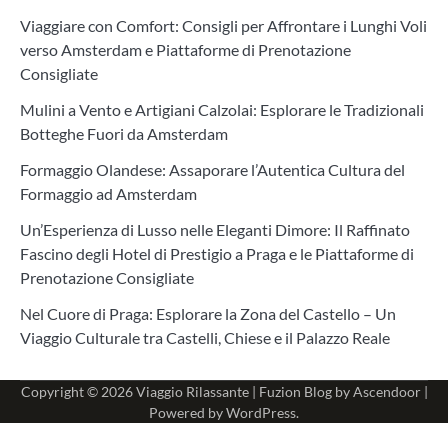
Viaggiare con Comfort: Consigli per Affrontare i Lunghi Voli
verso Amsterdam e Piattaforme di Prenotazione
Consigliate
Mulini a Vento e Artigiani Calzolai: Esplorare le Tradizionali
Botteghe Fuori da Amsterdam
Formaggio Olandese: Assaporare l’Autentica Cultura del
Formaggio ad Amsterdam
Un’Esperienza di Lusso nelle Eleganti Dimore: Il Raffinato
Fascino degli Hotel di Prestigio a Praga e le Piattaforme di
Prenotazione Consigliate
Nel Cuore di Praga: Esplorare la Zona del Castello – Un
Viaggio Culturale tra Castelli, Chiese e il Palazzo Reale
Copyright © 2026
Viaggio Rilassante
| Fuzion Blog by
Ascendoor
|
Powered by
WordPress
.