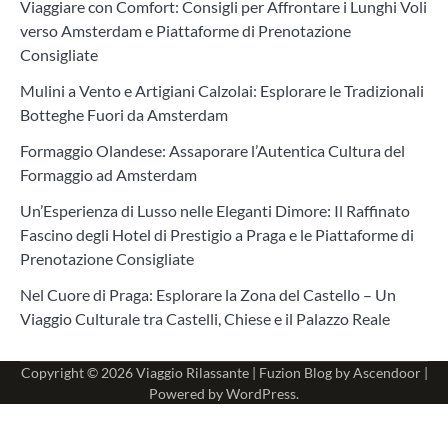
Viaggiare con Comfort: Consigli per Affrontare i Lunghi Voli
verso Amsterdam e Piattaforme di Prenotazione
Consigliate
Mulini a Vento e Artigiani Calzolai: Esplorare le Tradizionali
Botteghe Fuori da Amsterdam
Formaggio Olandese: Assaporare l’Autentica Cultura del
Formaggio ad Amsterdam
Un’Esperienza di Lusso nelle Eleganti Dimore: Il Raffinato
Fascino degli Hotel di Prestigio a Praga e le Piattaforme di
Prenotazione Consigliate
Nel Cuore di Praga: Esplorare la Zona del Castello – Un
Viaggio Culturale tra Castelli, Chiese e il Palazzo Reale
Copyright © 2026
Viaggio Rilassante
| Fuzion Blog by
Ascendoor
|
Powered by
WordPress
.