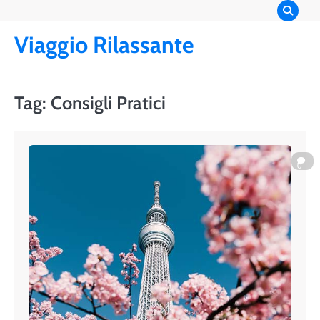
Skip
to
Viaggio Rilassante
content
Tag:
Consigli Pratici
0