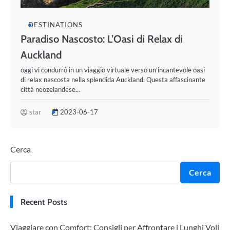
DESTINATIONS
Paradiso Nascosto: L’Oasi di Relax di
Auckland
oggi vi condurrò in un viaggio virtuale verso un’incantevole oasi
di relax nascosta nella splendida Auckland. Questa affascinante
città neozelandese…
star
2023-06-17
Cerca
Cerca
Recent Posts
Viaggiare con Comfort: Consigli per Affrontare i Lunghi Voli