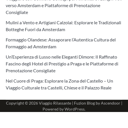
verso Amsterdam e Piattaforme di Prenotazione
Consigliate
Mulini a Vento e Artigiani Calzolai: Esplorare le Tradizionali
Botteghe Fuori da Amsterdam
Formaggio Olandese: Assaporare l’Autentica Cultura del
Formaggio ad Amsterdam
Un’Esperienza di Lusso nelle Eleganti Dimore: Il Raffinato
Fascino degli Hotel di Prestigio a Praga e le Piattaforme di
Prenotazione Consigliate
Nel Cuore di Praga: Esplorare la Zona del Castello – Un
Viaggio Culturale tra Castelli, Chiese e il Palazzo Reale
Copyright © 2026
Viaggio Rilassante
| Fuzion Blog by
Ascendoor
|
Powered by
WordPress
.