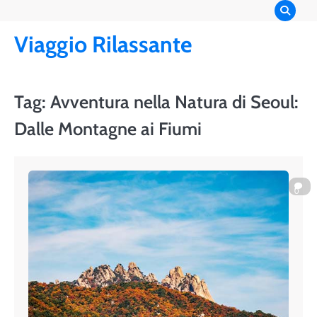
Skip
to
Viaggio Rilassante
content
Tag:
Avventura nella Natura di Seoul:
Dalle Montagne ai Fiumi
0