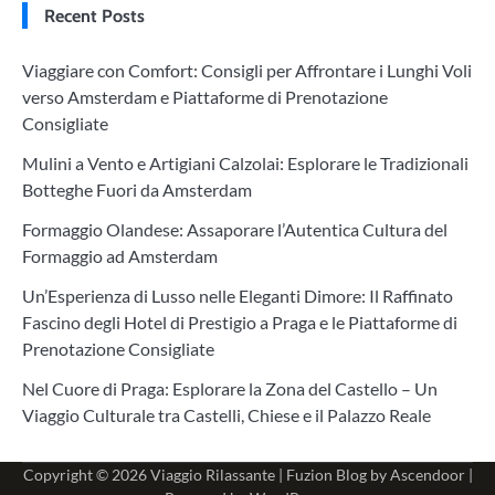
Recent Posts
Viaggiare con Comfort: Consigli per Affrontare i Lunghi Voli
verso Amsterdam e Piattaforme di Prenotazione
Consigliate
Mulini a Vento e Artigiani Calzolai: Esplorare le Tradizionali
Botteghe Fuori da Amsterdam
Formaggio Olandese: Assaporare l’Autentica Cultura del
Formaggio ad Amsterdam
Un’Esperienza di Lusso nelle Eleganti Dimore: Il Raffinato
Fascino degli Hotel di Prestigio a Praga e le Piattaforme di
Prenotazione Consigliate
Nel Cuore di Praga: Esplorare la Zona del Castello – Un
Viaggio Culturale tra Castelli, Chiese e il Palazzo Reale
Copyright © 2026
Viaggio Rilassante
| Fuzion Blog by
Ascendoor
|